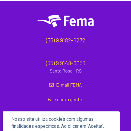
(55) 9 9182-6272
(55) 9 9148-6053
Santa Rosa - RS
E-mail FEMA
Fale com a gente!
Nosso site utiliza cookies com algumas
finalidades específicas. Ao clicar em 'Aceitar',