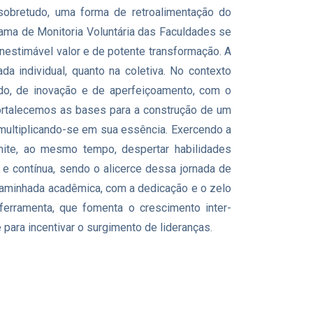
sobretudo, uma forma de retroalimentação do
ama de Monitoria Voluntária das Faculdades se
inestimável valor e de potente transformação. A
a individual, quanto na coletiva. No contexto
izado, de inovação e de aperfeiçoamento, com o
ortalecemos as bases para a construção de um
 multiplicando-se em sua essência. Exercendo a
rmite, ao mesmo tempo, despertar habilidades
e contínua, sendo o alicerce dessa jornada de
caminhada acadêmica, com a dedicação e o zelo
erramenta, que fomenta o crescimento inter-
para incentivar o surgimento de lideranças.