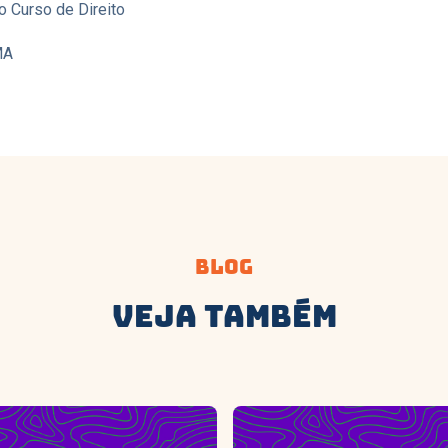
o Curso de Direito
MA
Blog
Veja Também