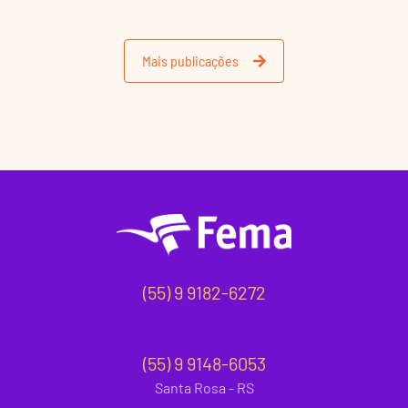
Mais publicações
(55) 9 9182-6272
(55) 9 9148-6053
Santa Rosa - RS