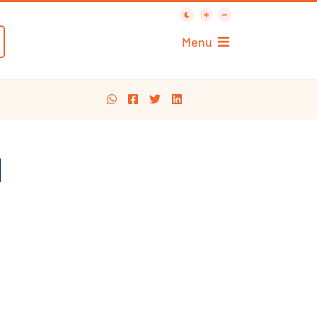
Menu
]