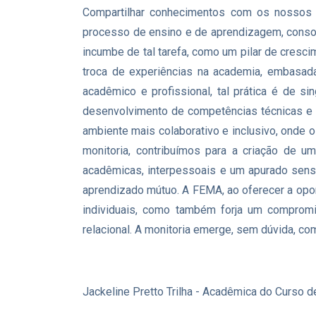
Compartilhar conhecimentos com os nossos p
processo de ensino e de aprendizagem, consol
incumbe de tal tarefa, como um pilar de cresci
troca de experiências na academia, embasada 
acadêmico e profissional, tal prática é de si
desenvolvimento de competências técnicas e 
ambiente mais colaborativo e inclusivo, onde 
monitoria, contribuímos para a criação de u
acadêmicas, interpessoais e um apurado senso
aprendizado mútuo. A FEMA, ao oferecer a opo
individuais, como também forja um compromi
relacional. A monitoria emerge, sem dúvida, co
Jackeline Pretto Trilha - Acadêmica do Curso de