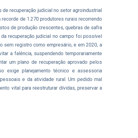
 de recuperação judicial no setor agroindustrial
 recorde de 1.270 produtores rurais recorrendo
ustos de produção crescentes, quebras de safra
da recuperação judicial no campo foi possível
smo sem registro como empresário, e em 2020, a
itar a falência, suspendendo temporariamente
entar um plano de recuperação aprovado pelos
so exige planejamento técnico e assessoria
 pessoais e da atividade rural. Um pedido mal
to vital para reestruturar dívidas, preservar a