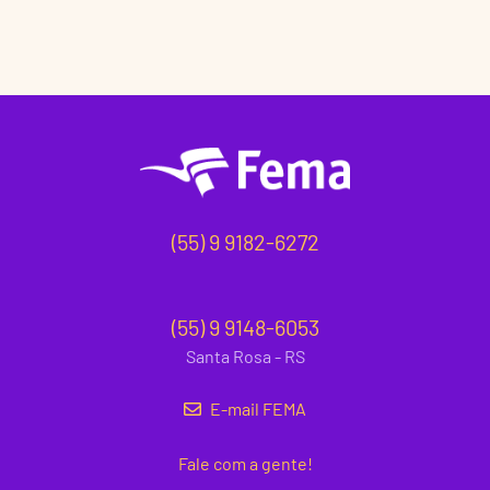
(55) 9 9182-6272
(55) 9 9148-6053
Santa Rosa - RS
E-mail FEMA
Fale com a gente!