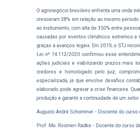
O agronegócio brasileiro enfrenta uma onda inéd
cresceram 38% em relação ao mesmo período de 
ao instrumento, com alta de 350% entre pessoa
causadas por eventos climáticos extremos e m
graças a avanços legais. Em 2019, o STJ recon
Lei nº 14.112/2020 confirmou esse entendime
ações judiciais e viabilizando prazos mais 
credores e homologado pelo juiz, comprome
especializada, já que envolve desafios contá
elaborado pode agravar a crise financeira. Qua
produção e garantir a continuidade de um setor
Augusto André Schommer - Discente do curso 
Prof. Me. Rosmeri Radke - Docente do curso d