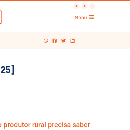
Menu
025]
produtor rural precisa saber