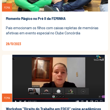
FEMA
Momento Mágico no Pré II da FEMINHA
Pais emocionam os filhos com caixas repletas de memórias
afetivas em evento especial no Clube Concórdia
28/11/2023
FEMA
Workshop "Direito do Trabalho em FOCO" reúne acadêmicos