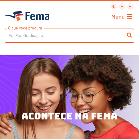
Menu
O que você procura
acontece na FEMA