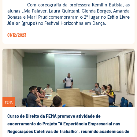
Com coreografia da professora
Kemilin Batista, as
alunas Lívia Palaver, Laura Quinzani, Glenda Borges, Amanda
Bonaza e Mari Prud comemoraram o 2° lugar no
Estilo Livre
Júnior (grupo)
no Festival Horizontina em Dança.
01/12/2023
FEMA
Curso de Direito da FEMA promove atividade de
encerramento do Projeto “A Experiência Empresarial nas
Negociações Coletivas de Trabalho”, reunindo acadêmicos de