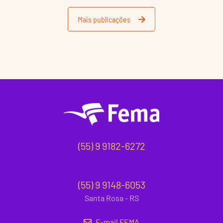
Mais publicações
(55) 9 9182-6272
(55) 9 9148-6053
Santa Rosa - RS
E-mail FEMA