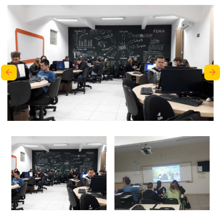
arrow_back
arrow_forward