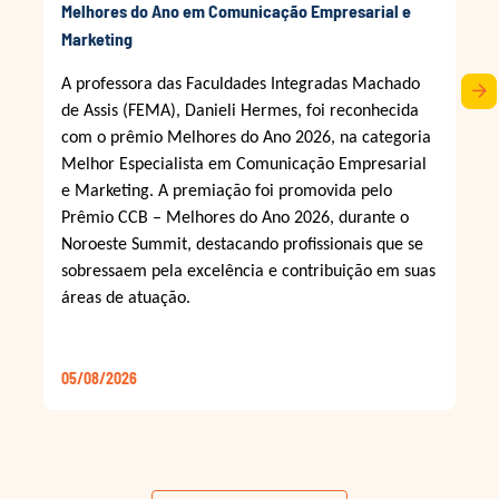
Melhores do Ano em Comunicação Empresarial e
Marketing
A professora das Faculdades Integradas Machado
arrow_forward
de Assis (FEMA), Danieli Hermes, foi reconhecida
com o prêmio Melhores do Ano 2026, na categoria
Melhor Especialista em Comunicação Empresarial
e Marketing. A premiação foi promovida pelo
Prêmio CCB – Melhores do Ano 2026, durante o
Noroeste Summit, destacando profissionais que se
sobressaem pela excelência e contribuição em suas
áreas de atuação.
05/08/2026