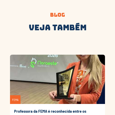
Blog
Veja Também
FEMA
Professora da FEMA é reconhecida entre os