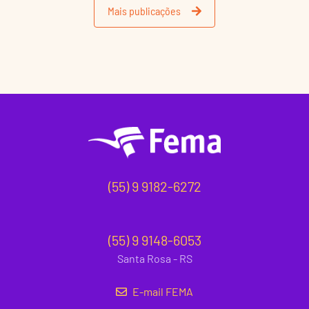
Mais publicações
(55) 9 9182-6272
(55) 9 9148-6053
Santa Rosa - RS
E-mail FEMA