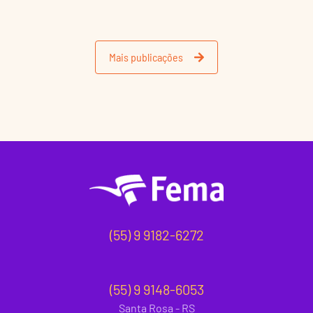
Mais publicações
(55) 9 9182-6272
(55) 9 9148-6053
Santa Rosa - RS