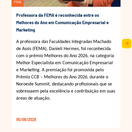
FEMA
Professora da FEMA é reconhecida entre os
Melhores do Ano em Comunicação Empresarial e
Marketing
A professora das Faculdades Integradas Machado
arrow_forward
de Assis (FEMA), Danieli Hermes, foi reconhecida
com o prêmio Melhores do Ano 2026, na categoria
Melhor Especialista em Comunicação Empresarial
e Marketing. A premiação foi promovida pelo
Prêmio CCB – Melhores do Ano 2026, durante o
Noroeste Summit, destacando profissionais que se
sobressaem pela excelência e contribuição em suas
áreas de atuação.
05/08/2026