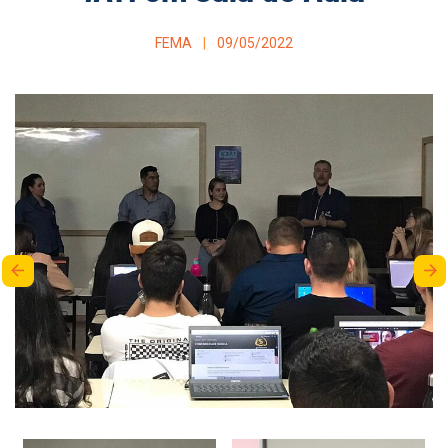
FEMA
09/05/2022
arrow_back
arrow_forward