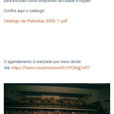
para escolas como empresas da cidade e região.
Confira aqui o catálogo:
Catalogo-de-Palestras-2026-1-.pdf
O agendamento é realizado por meio deste
link:
https://forms.cloud.microsoft/r/PC6tgj1xR7