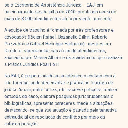
se o Escritório de Assistência Jurídica – EAJ, em
funcionamento desde julho de 2010, prestando cerca de
mais de 8.000 atendimentos até o presente momento.
A equipe de trabalho é formada por três professores e
advogados (Ricieri Rafael Bazanella Dilkin, Roberto
Pozzebon e Gabriel Henrique Hartmann), mestres em
Direito e especialistas nas áreas de atendimentos,
auxiliados por Milena Alberti e os acadêmicos que realizam
a Prática Jurídica Real I e II.
No EAJ, é proporcionado ao acadêmico o contato com a
lide forense, onde desenvolve e pratica as funções de
jurista. Assim, entre outras, ele escreve petições, realiza
estudos de caso, elabora pesquisas jurisprudenciais e
bibliográficas, apresenta pareceres, medeia situações;
destacando-se que sua atuação é pautada pela tentativa
extrajudicial de resolução de conflitos por meio da
autocomposição.