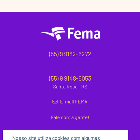
(55) 9 9182-6272
(55) 9 9148-6053
Santa Rosa - RS
E-mail FEMA
Fale com a gente!
Nosso site utiliza cookies com algumas