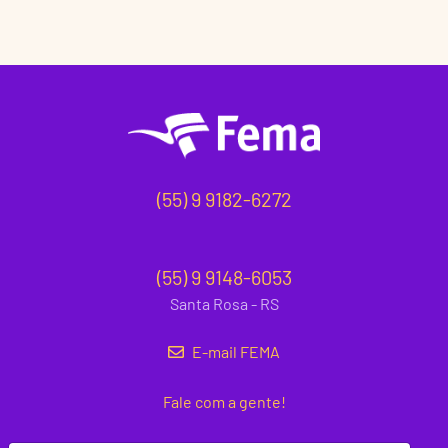
(55) 9 9182-6272
(55) 9 9148-6053
Santa Rosa - RS
E-mail FEMA
Fale com a gente!