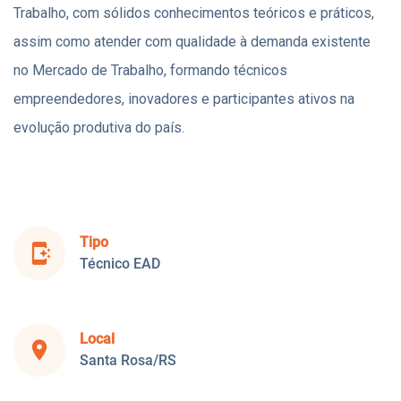
Trabalho, com sólidos conhecimentos teóricos e práticos,
assim como atender com qualidade à demanda existente
no Mercado de Trabalho, formando técnicos
empreendedores, inovadores e participantes ativos na
evolução produtiva do país.
Tipo
app_shortcut
Técnico EAD
Local
place
Santa Rosa/RS