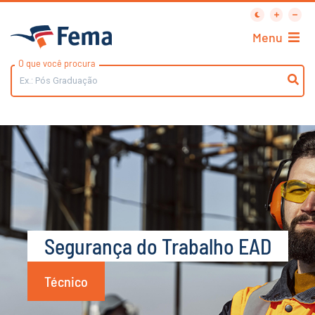
Menu
O que você procura
Segurança do Trabalho EAD
Técnico