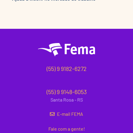
(55) 9 9182-6272
(55) 9 9148-6053
Santa Rosa - RS
E-mail FEMA
Fale com a gente!