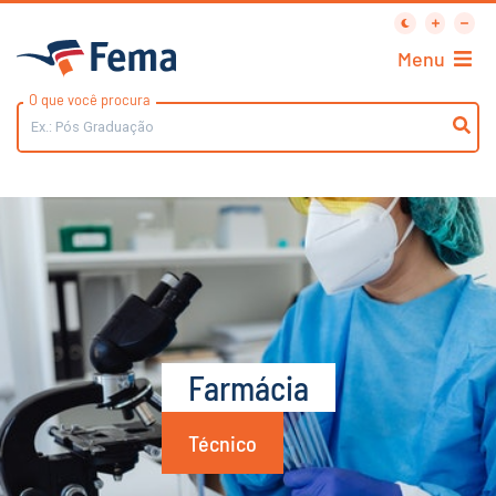
Menu
O que você procura
Farmácia
Técnico