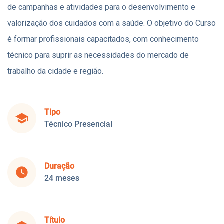
de campanhas e atividades para o desenvolvimento e
valorização dos cuidados com a saúde. O objetivo do Curso
é formar profissionais capacitados, com conhecimento
técnico para suprir as necessidades do mercado de
trabalho da cidade e região.
Tipo
school
Técnico Presencial
Duração
watch_later
24 meses
Título