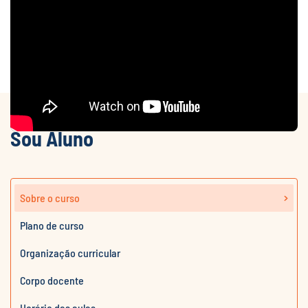
Sou Aluno
Sobre o curso
Plano de curso
Organização curricular
Corpo docente
Horário das aulas