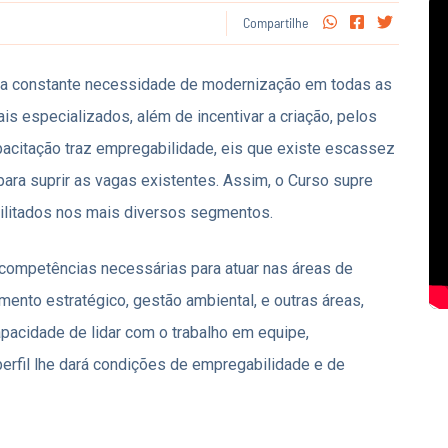
Compartilhe
a constante necessidade de modernização em todas as
is especializados, além de incentivar a criação, pelos
acitação traz empregabilidade, eis que existe escassez
para suprir as vagas existentes. Assim, o Curso supre
bilitados nos mais diversos segmentos.
 competências necessárias para atuar nas áreas de
amento estratégico, gestão ambiental, e outras áreas,
pacidade de lidar com o trabalho em equipe,
rfil lhe dará condições de empregabilidade e de