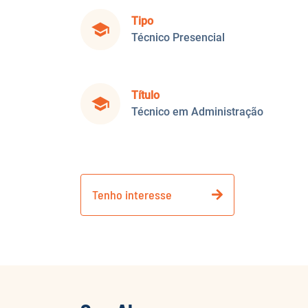
Tipo
school
Técnico Presencial
Título
school
Técnico em Administração
Tenho interesse