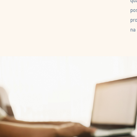
pos
pro
na 