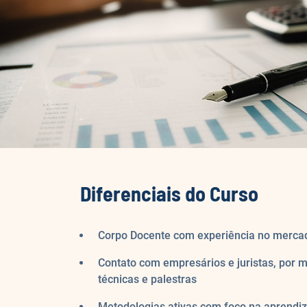
Diferenciais do Curso
Corpo Docente com experiência no mercad
Contato com empresários e juristas, por m
técnicas e palestras
Metodologias ativas com foco na aprend