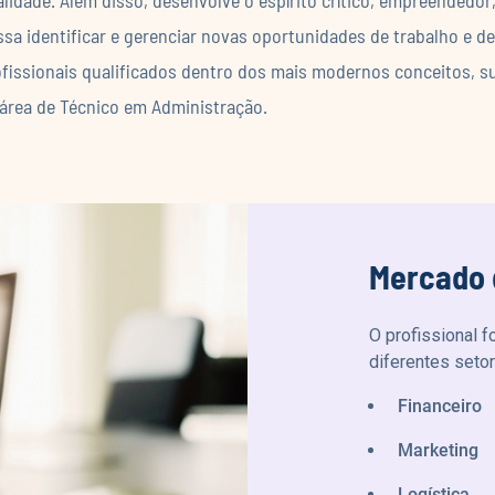
sa identificar e gerenciar novas oportunidades de trabalho e d
fissionais qualificados dentro dos mais modernos conceitos, su
área de Técnico em Administração.
Mercado 
O profissional 
diferentes seto
Financeiro
Marketing
Logística