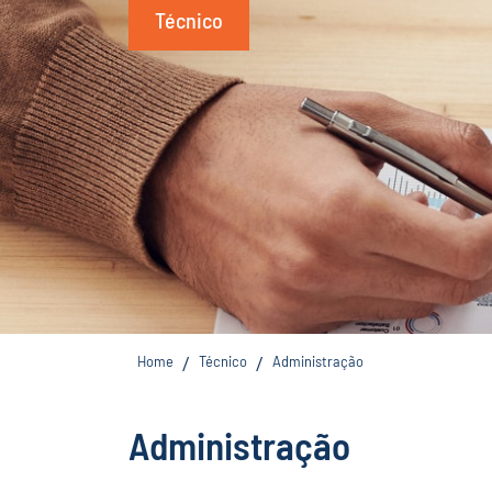
Técnico
Home
Técnico
Administração
/
/
Administração