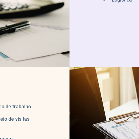
o de trabalho
eio de visitas
izagem