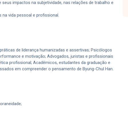
e seus impactos na subjetividade, nas relações de trabalho e
na vida pessoal e profissional.
ráticas de liderança humanizadas e assertivas; Psicólogos
erformance e motivação; Advogados, juristas e profissionais
 ética profissional; Acadêmicos, estudantes da graduação e
eressados em compreender o pensamento de Byung-Chul Han.
poraneidade;