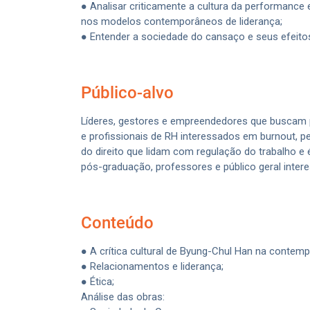
● Analisar criticamente a cultura da performance 
nos modelos contemporâneos de liderança;
● Entender a sociedade do cansaço e seus efeitos 
Público-alvo
Líderes, gestores e empreendedores que buscam p
e profissionais de RH interessados em burnout, p
do direito que lidam com regulação do trabalho e
pós-graduação, professores e público geral int
Conteúdo
● A crítica cultural de Byung-Chul Han na contem
● Relacionamentos e liderança;
● Ética;
Análise das obras: