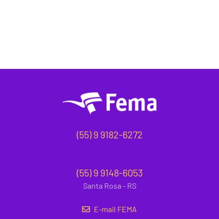
(55) 9 9182-6272
(55) 9 9148-6053
Santa Rosa - RS
E-mail FEMA