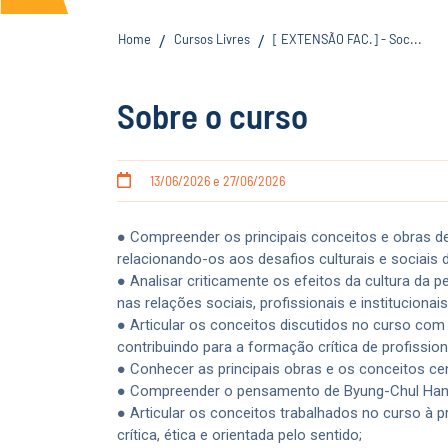
Home
Cursos Livres
[ EXTENSÃO FAC.] - Soc...
/
/
Sobre o curso
13/06/2026 e 27/06/2026
● Compreender os principais conceitos e obras de
relacionando-os aos desafios culturais e sociais
● Analisar criticamente os efeitos da cultura da 
nas relações sociais, profissionais e institucionais
● Articular os conceitos discutidos no curso com 
contribuindo para a formação crítica de profissio
● Conhecer as principais obras e os conceitos ce
● Compreender o pensamento de Byung-Chul Han em
● Articular os conceitos trabalhados no curso à 
crítica, ética e orientada pelo sentido;