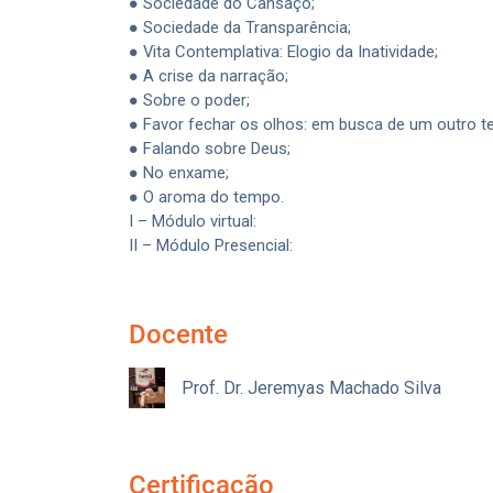
● Sociedade do Cansaço;
● Sociedade da Transparência;
● Vita Contemplativa: Elogio da Inatividade;
● A crise da narração;
● Sobre o poder;
● Favor fechar os olhos: em busca de um outro t
● Falando sobre Deus;
● No enxame;
● O aroma do tempo.
I – Módulo virtual:
II – Módulo Presencial:
Docente
Prof. Dr. Jeremyas Machado Silva
Certificação