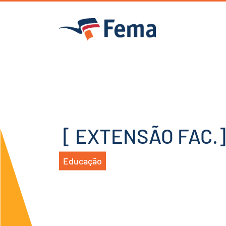
[ EXTENSÃO FAC.] 
Educação