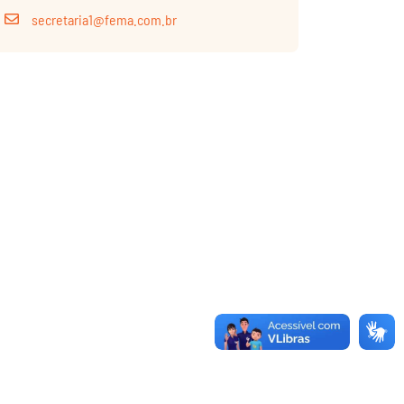
secretaria1@fema.com.br