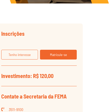
Inscrições
Tenho interesse
Matricule-se
Investimento: R$ 120,00
Contate a Secretaria da FEMA
3511-9100