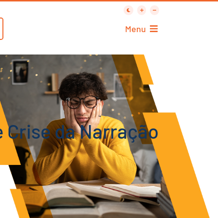
Menu
 Crise da Narração