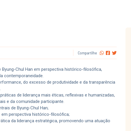
Compartilhe
 Byung-Chul Han em perspectiva histórico-filosófica,
 da contemporaneidade.
performance, do excesso de produtividade e da transparência
.
práticas de liderança mais éticas, reflexivas e humanizadas,
nais e da comunidade participante.
ntrais de Byung-Chul Han;
 perspectiva histórico-filosófica;
prática da liderança estratégica, promovendo uma atuação