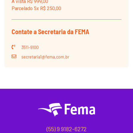
À vista R$ 999,00
Parcelado 5x R$ 250,00
Contate a Secretaria da FEMA
3511-9100
secretaria1@fema.com.br
(55) 9 9182-6272