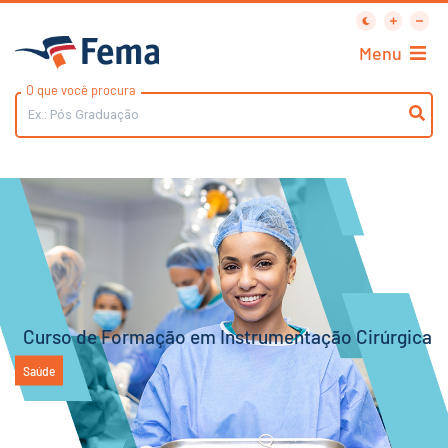
Menu
O que você procura
Curso de Formação em Instrumentação Cirúrgica
Saúde