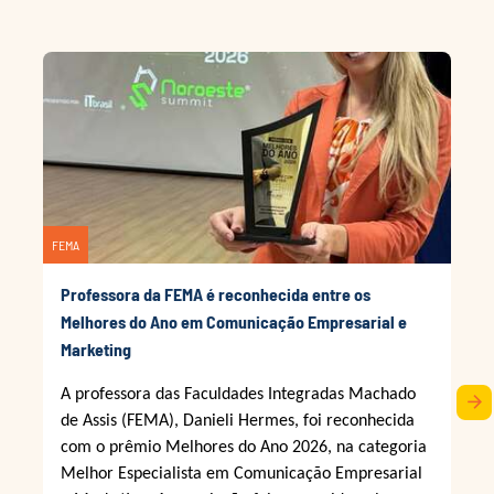
FEMA
Professora da FEMA é reconhecida entre os
Melhores do Ano em Comunicação Empresarial e
Marketing
A professora das Faculdades Integradas Machado
arrow_forward
de Assis (FEMA), Danieli Hermes, foi reconhecida
com o prêmio Melhores do Ano 2026, na categoria
Melhor Especialista em Comunicação Empresarial