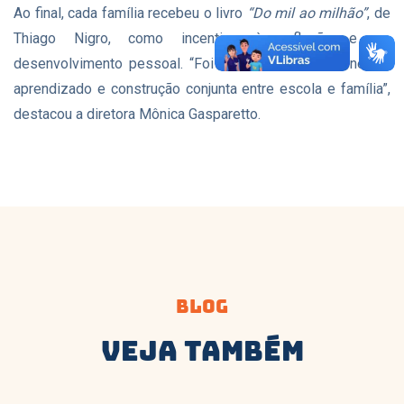
Ao final, cada família recebeu o livro
“Do mil ao milhão”
, de
Thiago Nigro, como incentivo à reflexão e ao
desenvolvimento pessoal. “Foi um momento de conexão,
aprendizado e construção conjunta entre escola e família”,
destacou a diretora Mônica Gasparetto.
Blog
Veja Também