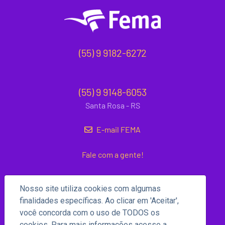
(55) 9 9182-6272
(55) 9 9148-6053
Santa Rosa - RS
E-mail FEMA
Fale com a gente!
Nosso site utiliza cookies com algumas
finalidades específicas. Ao clicar em 'Aceitar',
você concorda com o uso de TODOS os
cookies. Para mais informações acesse a