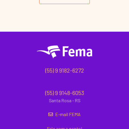
(55) 9 9182-6272
(55) 9 9148-6053
Santa Rosa - RS
E-mail FEMA
Fale com a gente!