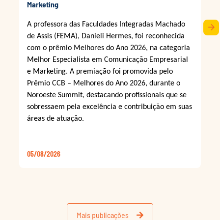
Marketing
A professora das Faculdades Integradas Machado
arrow_forward
de Assis (FEMA), Danieli Hermes, foi reconhecida
com o prêmio Melhores do Ano 2026, na categoria
Melhor Especialista em Comunicação Empresarial
e Marketing. A premiação foi promovida pelo
Prêmio CCB – Melhores do Ano 2026, durante o
Noroeste Summit, destacando profissionais que se
sobressaem pela excelência e contribuição em suas
áreas de atuação.
05/08/2026
Mais publicações