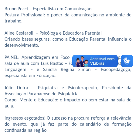
Bruno Pecci – Especialista em Comunicação
Postura Profissional: o poder da comunicação no ambiente de
trabalho.
Aline Cestarolli – Psicóloga e Educadora Parental
Criando bases seguras: como a Educação Parental influencia o
desenvolvimento.
PAINEL: Aprendizagem em Foco – Desafios e Soluções para a
sala de aula com Luis Bastos – Fonoaudiólogo, especialista em
Linguagem – e Sandra Regina Simon – Psicopedagoga,
especialista em Educação.
Júlio Dutra – Psiquiatra e Psicoterapeuta, Presidente da
Associação Paranaense de Psiquiatria
Corpo, Mente e Educação: o impacto do bem-estar na sala de
aula.
Ingressos esgotados! O sucesso na procura reforça a relevância
do evento, que já faz parte do calendário de formação
continuada na região.