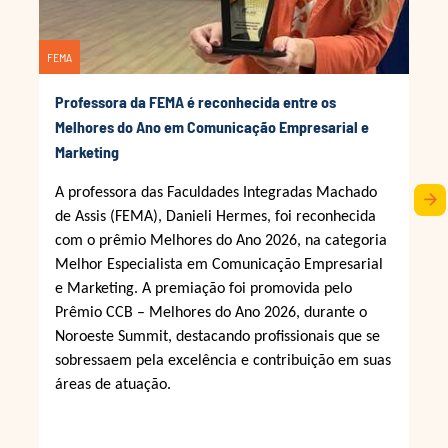
FEMA
Professora da FEMA é reconhecida entre os
Melhores do Ano em Comunicação Empresarial e
Marketing
A professora das Faculdades Integradas Machado
arrow_forward
de Assis (FEMA), Danieli Hermes, foi reconhecida
com o prêmio Melhores do Ano 2026, na categoria
Melhor Especialista em Comunicação Empresarial
e Marketing. A premiação foi promovida pelo
Prêmio CCB – Melhores do Ano 2026, durante o
Noroeste Summit, destacando profissionais que se
sobressaem pela excelência e contribuição em suas
áreas de atuação.