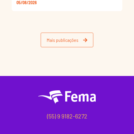
05/08/2026
Mais publicações
(55) 9 9182-6272