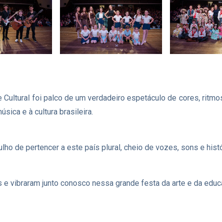
o e Cultural foi palco de um verdadeiro espetáculo de cores, r
sica e à cultura brasileira.
ho de pertencer a este país plural, cheio de vozes, sons e hist
e vibraram junto conosco nessa grande festa da arte e da educ