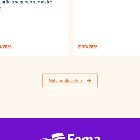
earão o segundo semestre
o.
7/2026
21/07/2026
Mais publicações