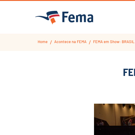
Home
Acontece na FEMA
FEMA em Show: BRASIL 
/
/
FE