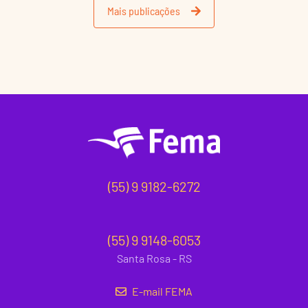
Mais publicações
(55) 9 9182-6272
(55) 9 9148-6053
Santa Rosa - RS
E-mail FEMA