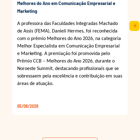
Melhores do Ano em Comunicação Empresarial e
Marketing
A professora das Faculdades Integradas Machado
arrow_forward
de Assis (FEMA), Danieli Hermes, foi reconhecida
com o prêmio Melhores do Ano 2026, na categoria
Melhor Especialista em Comunicação Empresarial
e Marketing. A premiação foi promovida pelo
Prêmio CCB – Melhores do Ano 2026, durante o
Noroeste Summit, destacando profissionais que se
sobressaem pela excelência e contribuição em suas
áreas de atuação.
05/08/2026