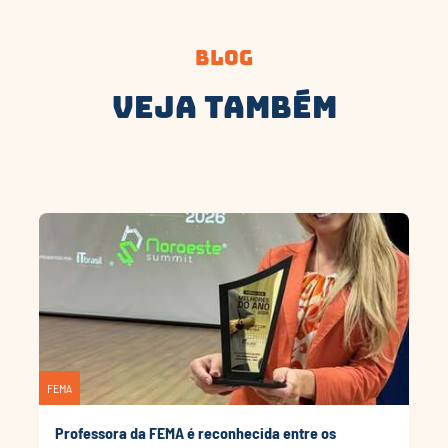
Blog
Veja Também
FEMA
Professora da FEMA é reconhecida entre os