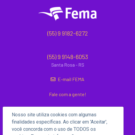
(55) 9 9182-6272
(55) 9 9148-6053
Santa Rosa - RS
E-mail FEMA
Fale com a gente!
Nosso site utiliza cookies com algumas
finalidades específicas. Ao clicar em 'Aceitar',
você concorda com o uso de TODOS os