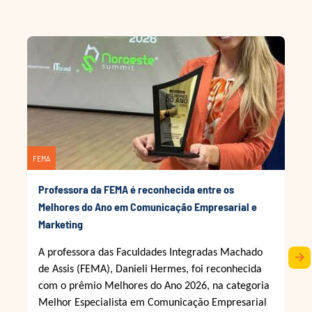
FEMA
Professora da FEMA é reconhecida entre os
Melhores do Ano em Comunicação Empresarial e
Marketing
A professora das Faculdades Integradas Machado
arrow_forward
de Assis (FEMA), Danieli Hermes, foi reconhecida
com o prêmio Melhores do Ano 2026, na categoria
Melhor Especialista em Comunicação Empresarial